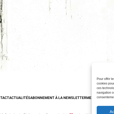
Pour offrir 
cookies pour
ces technolo
navigation ou
consentement
TACT
ACTUALITÉS
ABONNEMENT À LA NEWSLETTER
MENTIONS LÉG
Ac