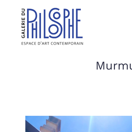
Murmu