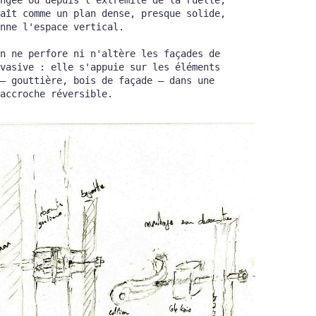
aît comme un plan dense, presque solide, 
nne l'espace vertical.
n ne perfore ni n'altère les façades de 
vasive : elle s'appuie sur les éléments 
— gouttière, bois de façade — dans une 
accroche réversible.