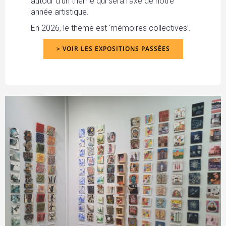
autour d’un thème qui sera l’axe de notre
année artistique.
En 2026, le thème est ‘mémoires collectives’.
> VOIR LES EXPOSITIONS PASSÉES