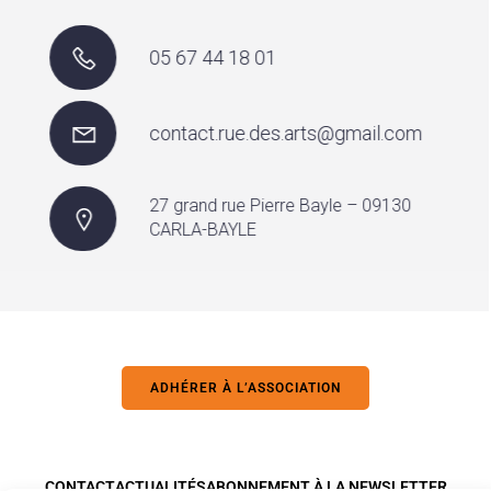
05 67 44 18 01
contact.rue.des.arts@gmail.com
27 grand rue Pierre Bayle – 09130
CARLA-BAYLE
ADHÉRER À L’ASSOCIATION
CONTACT
ACTUALITÉS
ABONNEMENT À LA NEWSLETTER