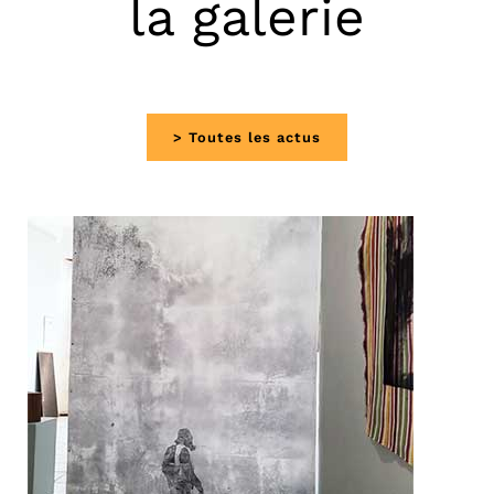
la galerie
> Toutes les actus