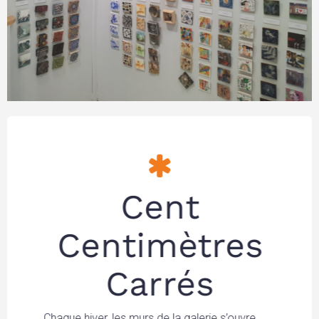
Cent
Centimètres
Carrés
Chaque hiver, les murs de la galerie s’ouvre