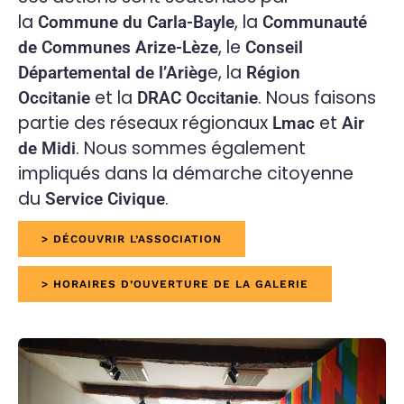
la
, la
Commune du Carla-Bayle
Communauté
, le
de Communes Arize-Lèze
Conseil
e, la
Départemental de l’Arièg
Région
et la
. Nous faisons
Occitanie
DRAC Occitanie
partie des réseaux régionaux
et
Lmac
Air
. Nous sommes également
de Midi
impliqués dans la démarche citoyenne
du
.
Service Civique
> DÉCOUVRIR L’ASSOCIATION
> HORAIRES D’OUVERTURE DE LA GALERIE