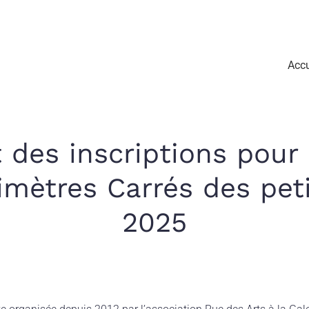
Accu
des inscriptions pour l
mètres Carrés des peti
2025