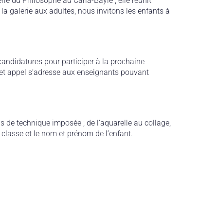
ie du Philosophe au Carla-Bayle ; elle réunit
la galerie aux adultes, nous invitons les enfants à
candidatures pour participer à la prochaine
 Cet appel s’adresse aux enseignants pouvant
s de technique imposée ; de l’aquarelle au collage,
 classe et le nom et prénom de l’enfant.