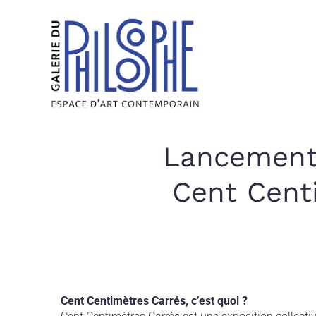
Lancement 
Cent Centi
Cent Centimètres Carrés, c’est quoi ?