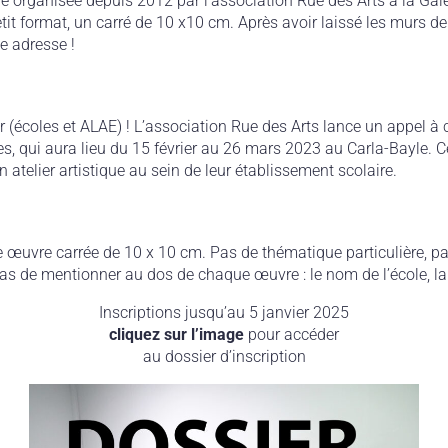
e organisée depuis 2012 par l’association Rue des Arts à la Galer
it format, un carré de 10 x10 cm. Après avoir laissé les murs de 
e adresse !
r (écoles et ALAE) ! L’association Rue des Arts lance un appel à 
tes, qui aura lieu du 15 février au 26 mars 2023 au Carla-Bayle.
 atelier artistique au sein de leur établissement scolaire.
e œuvre carrée de 10 x 10 cm. Pas de thématique particulière, pa
pas de mentionner au dos de chaque œuvre : le nom de l’école, la
Inscriptions jusqu’au 5 janvier 2025
cliquez sur l’image
pour accéder
au dossier d’inscription