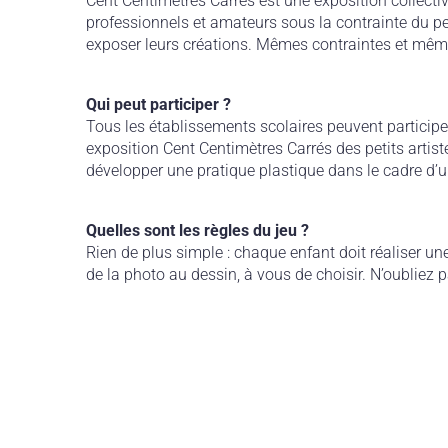
Cent Centimètres Carrés est une exposition collectiv
professionnels et amateurs sous la contrainte du pet
exposer leurs créations. Mêmes contraintes et mêm
Qui peut participer ?
Tous les établissements scolaires peuvent participe
exposition Cent Centimètres Carrés des petits artis
développer une pratique plastique dans le cadre d’un
Quelles sont les règles du jeu ?
Rien de plus simple : chaque enfant doit réaliser un
de la photo au dessin, à vous de choisir. N’oubliez 