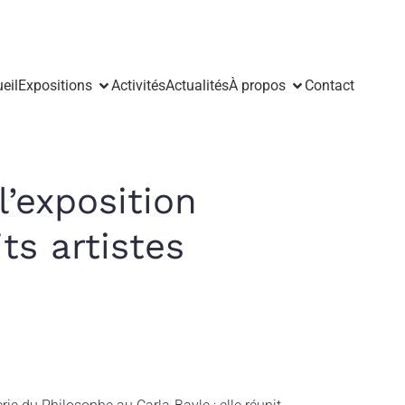
eil
Expositions
Activités
Actualités
À propos
Contact
’exposition
ts artistes