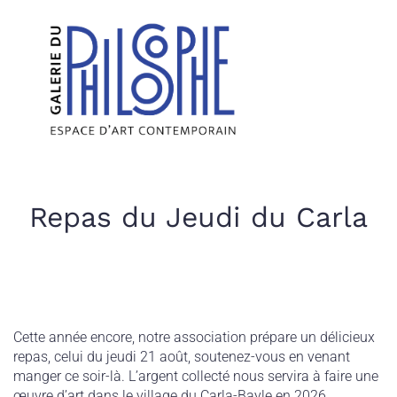
Repas du Jeudi du Carla
Cette année encore, notre association prépare un délicieux
repas, celui du jeudi 21 août, soutenez-vous en venant
manger ce soir-là. L’argent collecté nous servira à faire une
œuvre d’art dans le village du Carla-Bayle en 2026.