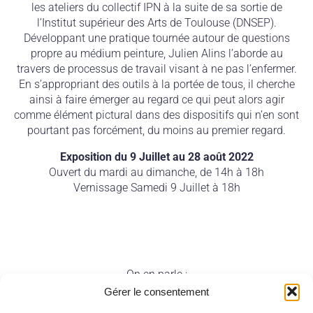
les ateliers du collectif IPN à la suite de sa sortie de
l’Institut supérieur des Arts de Toulouse (DNSEP).
Développant une pratique tournée autour de questions
propre au médium peinture, Julien Alins l’aborde au
travers de processus de travail visant à ne pas l’enfermer.
En s’appropriant des outils à la portée de tous, il cherche
ainsi à faire émerger au regard ce qui peut alors agir
comme élément pictural dans des dispositifs qui n’en sont
pourtant pas forcément, du moins au premier regard.
Exposition du 9 Juillet au 28 août 2022
Ouvert du mardi au dimanche, de 14h à 18h
Vernissage Samedi 9 Juillet à 18h
On en parle :
Gérer le consentement
– Article de La Dépêche du 16/07/22 : «
La peinture sans