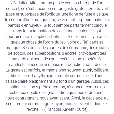
« Si Julien Alins tord un peu le cou au champ de l’art
concret, ce n’est aucunement un geste gratuit. Son travail
pose et superpose de l’oblique, une ligne de fuite à ce que
le sérieux d’une pratique qui, se voulant trop minimaliste a
parfois d’ennuyeux. Si tout semble parfaitement calculé
dans la juxtaposition de ces bandes colorées, qui
pourraient se multiplier à l’infini, il n’en est rien. Il y a aussi
quelque chose de l’ordre du jeu, voire du “je” dans sa
pratique. Ses outils, des cadres de sérigraphie, des rubans
de scotch, des superpositions d’encres, provoquent des
hasards qui sont, dès que repérés, alors répétés. Se
manifeste ainsi une heureuse reproduction hasardeuse.
Le geste est parfois, et même bien souvent, punk, délibéré,
libre, libéré. La rythmique brutale comme celle d’une
caisse claire blasphémant au fond d’un garage. Aussi, ces
obliques, si on y prête attention, résonnent comme un
écho aux objets de signalisation qui nous ordonnent,
nous contraignent, nous avertissent. Ainsi, le décalage, au
sens propre comme figuré, hypnotique, devient ludique et
révolté ! » (François-Xavier Tourot)