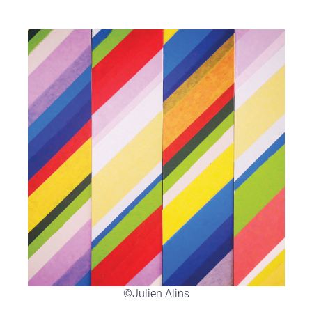
©Julien Alins