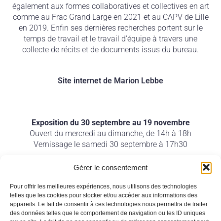
également aux formes collaboratives et collectives en art
comme au Frac Grand Large en 2021 et au CAPV de Lille
en 2019. Enfin ses dernières recherches portent sur le
temps de travail et le travail d’équipe à travers une
collecte de récits et de documents issus du bureau.
Site internet de Marion Lebbe
Exposition du 30 septembre au 19 novembre
Ouvert du mercredi au dimanche, de 14h à 18h
Vernissage le samedi 30 septembre à 17h30
On en parle :
Gérer le consentement
– Article de la dépêche «
Marion Lebbe, l’artiste
sympathique mais pas invisible
»
Pour offrir les meilleures expériences, nous utilisons des technologies
telles que les cookies pour stocker et/ou accéder aux informations des
appareils. Le fait de consentir à ces technologies nous permettra de traiter
des données telles que le comportement de navigation ou les ID uniques