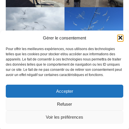
Gérer le consentement
Pour offrir les meilleures expériences, nous utilisons des technologies
telles que les cookies pour stocker et/ou accéder aux informations des
appareils. Le fait de consentir à ces technologies nous permettra de traiter
des données telles que le comportement de navigation ou les ID uniques
sur ce site. Le fait de ne pas consentir ou de retirer son consentement peut
CONTACT
ACTUALITÉS
ABONNEMENT À LA NEWSLETTER
avoir un effet négatif sur certaines caractéristiques et fonctions.
MENTIONS LÉGALES
Accepter
:
Refuser
© 2026 Galerie du Philosophe. Created with
using
Voir les préférences
WordPress and
Kubio