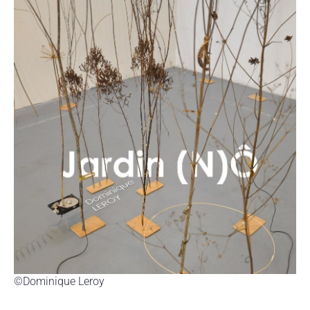
©Dominique Leroy