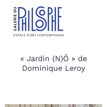
« Jardin (N)Ô » de
Dominique Leroy