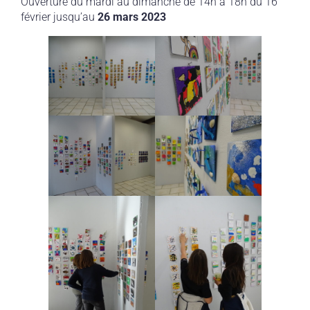
Ouverture du mardi au dimanche de 14h à 18h du 16
février jusqu’au
26 mars 2023