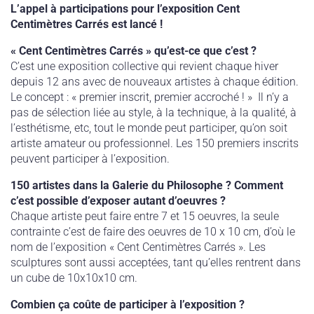
L’appel à participations pour l’exposition Cent
Centimètres Carrés est lancé !
« Cent Centimètres Carrés » qu’est-ce que c’est ?
C’est une exposition collective qui revient chaque hiver
depuis 12 ans avec de nouveaux artistes à chaque édition.
Le concept : « premier inscrit, premier accroché ! » Il n’y a
pas de sélection liée au style, à la technique, à la qualité, à
l’esthétisme, etc, tout le monde peut participer, qu’on soit
artiste amateur ou professionnel. Les 150 premiers inscrits
peuvent participer à l’exposition.
150 artistes dans la Galerie du Philosophe ? Comment
c’est possible d’exposer autant d’oeuvres ?
Chaque artiste peut faire entre 7 et 15 oeuvres, la seule
contrainte c’est de faire des oeuvres de 10 x 10 cm, d’où le
nom de l’exposition « Cent Centimètres Carrés ». Les
sculptures sont aussi acceptées, tant qu’elles rentrent dans
un cube de 10x10x10 cm.
Combien ça coûte de participer à l’exposition ?