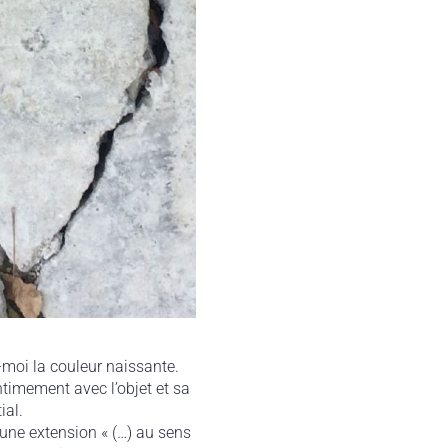
moi la couleur naissante.
ntimement avec l’objet et sa
ial.
s une extension « (…) au sens