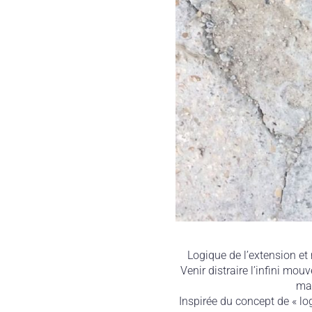
Logique de l’extension e
Venir distraire l’infini mo
mat
Inspirée du concept de « log