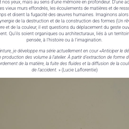
t nos yeux, mais au sens d’une mémoire en profondeur. D’une ac
, les vieux murs effondrés, les écoulements de matières et de ress
temps et disent la fugacité des œuvres humaines. Imaginons alor
ynergie de la destruction et de la construction des formes (Un rêv
ère et de la couleur, il est questions du déplacement du geste o
nt. Qu’ils soient organiques ou architecturaux, liés à un territoire,
pensée, à l’histoire ou à l’imagination.
einture, je développe ma série actuellement en cour «Anticiper le 
roduction des volume à l’atelier. À partir d’extraction de forme du
rdement de la matière, la fuite des fluides et la diffusion de la cou
de l’accident.
» (Lucie Laflorentie)