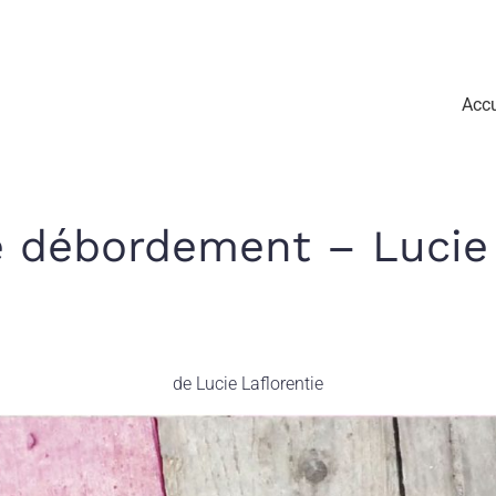
Accu
le débordement – Lucie 
de Lucie Laflorentie