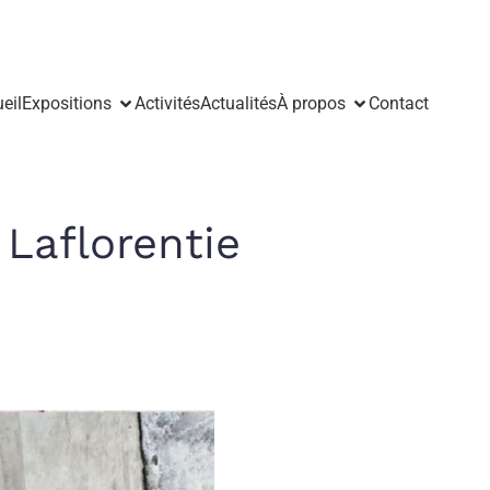
eil
Expositions
Activités
Actualités
À propos
Contact
Laflorentie