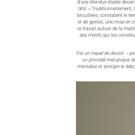
d’une étendue étalée devan
‘dits’.» Traditionnellement
brouillées, constatent le 
et de gestes, une mise en s
ce travail autour de la mati
des motifs qui les constitue
Par un travail de dessin – p
un procédé mécanique de p
mentalise et anticipe le débo