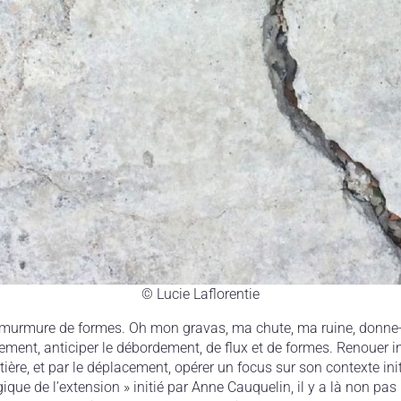
© Lucie Laflorentie
t murmure de formes. Oh mon gravas, ma chute, ma ruine, donne-
uvement, anticiper le débordement, de flux et de formes. Renouer i
ière, et par le déplacement, opérer un focus sur son contexte init
ique de l’extension » initié par Anne Cauquelin, il y a là non pa