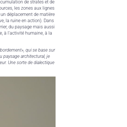
cumulation de strates et de
ources, les zones aux lignes
s un déplacement de matière
e, la ruine en action). Dans
uvrier, du paysage mais aussi
 à l’activité humaine, à la
débordement», qui se base sur
 paysage architectural, je
leur. Une sorte de dialectique